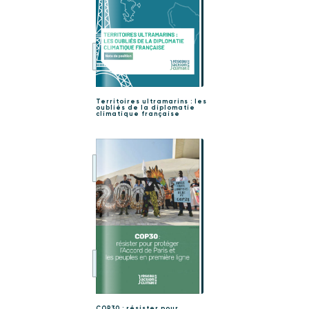
Territoires ultramarins : les
oubliés de la diplomatie
climatique française
COP30 : résister pour