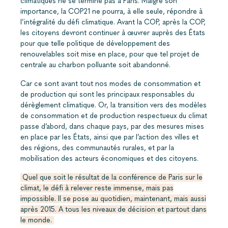
climatiques ne se termine pas à Paris. Malgré son
importance, la COP21 ne pourra, à elle seule, répondre à
l’intégralité du défi climatique. Avant la COP, après la COP,
les citoyens devront continuer à œuvrer auprès des États
pour que telle politique de développement des
renouvelables soit mise en place, pour que tel projet de
centrale au charbon polluante soit abandonné.
Car ce sont avant tout nos modes de consommation et
de production qui sont les principaux responsables du
dérèglement climatique. Or, la transition vers des modèles
de consommation et de production respectueux du climat
passe d’abord, dans chaque pays, par des mesures mises
en place par les États, ainsi que par l’action des villes et
des régions, des communautés rurales, et par la
mobilisation des acteurs économiques et des citoyens.
Quel que soit le résultat de la conférence de Paris sur le
climat, le défi à relever reste immense, mais pas
impossible. Il se pose au quotidien, maintenant, mais aussi
après 2015. A tous les niveaux de décision et partout dans
le monde.