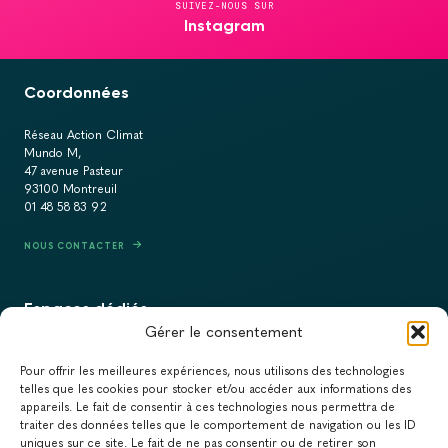
SUIVEZ-NOUS SUR
Instagram
Coordonnées
Réseau Action Climat
Mundo M,
47 avenue Pasteur
93100 Montreuil
01 48 58 83 92
NOUS CONTACTER
Espaces dédiés
Gérer le consentement
PRESSE
Pour offrir les meilleures expériences, nous utilisons des technologies
RECRUTEMENT
telles que les cookies pour stocker et/ou accéder aux informations des
appareils. Le fait de consentir à ces technologies nous permettra de
ACTUALITÉS
traiter des données telles que le comportement de navigation ou les ID
uniques sur ce site. Le fait de ne pas consentir ou de retirer son