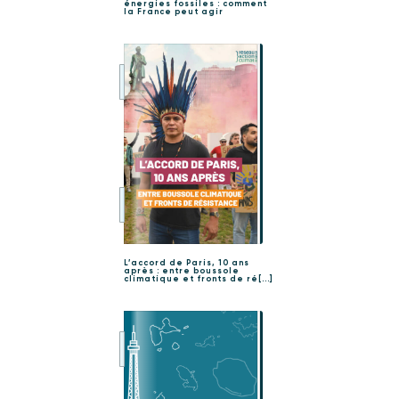
énergies fossiles : comment
la France peut agir
L’accord de Paris, 10 ans
après : entre boussole
climatique et fronts de ré[...]