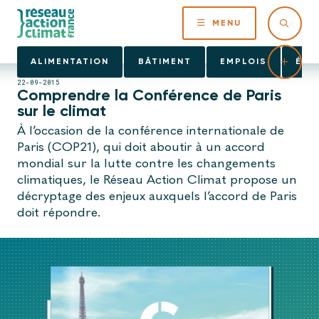
MENU
ALIMENTATION
BÂTIMENT
EMPLOIS
ÉNE
22-09-2015
Comprendre la Conférence de Paris
sur le climat
À l’occasion de la conférence internationale de
Paris (COP21), qui doit aboutir à un accord
mondial sur la lutte contre les changements
climatiques, le Réseau Action Climat propose un
décryptage des enjeux auxquels l’accord de Paris
doit répondre.