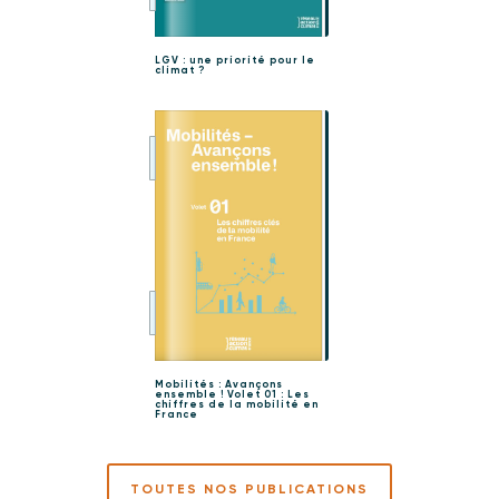
LGV : une priorité pour le
climat ?
Mobilités : Avançons
ensemble ! Volet 01 : Les
chiffres de la mobilité en
France
TOUTES NOS PUBLICATIONS