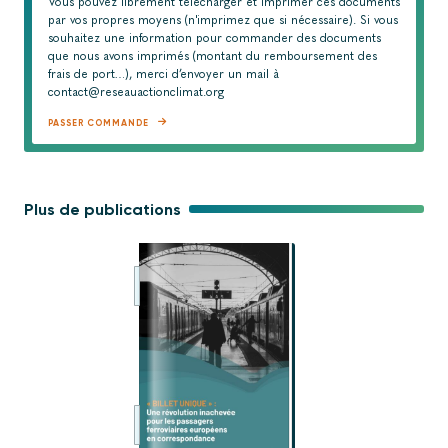
Vous pouvez librement télécharger et imprimer ces documents
par vos propres moyens (n'imprimez que si nécessaire). Si vous
souhaitez une information pour commander des documents
que nous avons imprimés (montant du remboursement des
frais de port…), merci d’envoyer un mail à
contact@reseauactionclimat.org
PASSER COMMANDE
Plus de publications