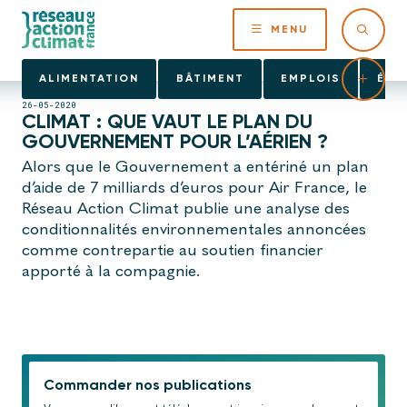
MENU
ALIMENTATION
BÂTIMENT
EMPLOIS
ÉNE
26-05-2020
CLIMAT : QUE VAUT LE PLAN DU
GOUVERNEMENT POUR L’AÉRIEN ?
Alors que le Gouvernement a entériné un plan
d’aide de 7 milliards d’euros pour Air France, le
Réseau Action Climat publie une analyse des
conditionnalités environnementales annoncées
comme contrepartie au soutien financier
apporté à la compagnie.
Commander nos publications