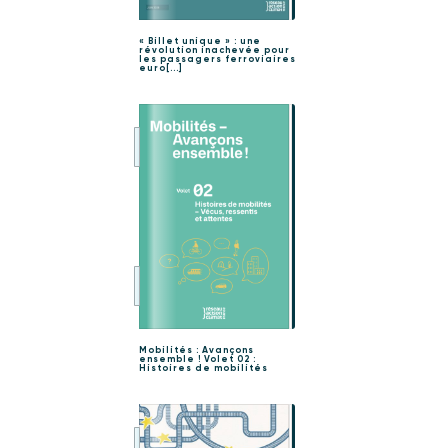
« Billet unique » : une
révolution inachevée pour
les passagers ferroviaires
euro[...]
Mobilités : Avançons
ensemble ! Volet 02 :
Histoires de mobilités