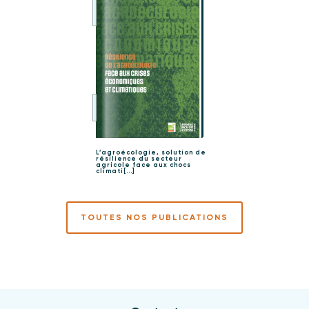
L’agroécologie, solution de
résilience du secteur
agricole face aux chocs
climati[...]
TOUTES NOS PUBLICATIONS