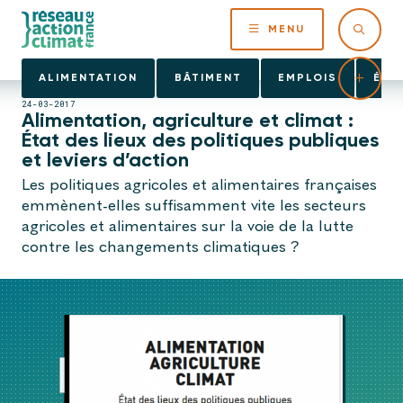
MENU
ALIMENTATION
BÂTIMENT
EMPLOIS
ÉNE
24-03-2017
Alimentation, agriculture et climat :
État des lieux des politiques publiques
et leviers d’action
Les politiques agricoles et alimentaires françaises
emmènent-elles suffisamment vite les secteurs
agricoles et alimentaires sur la voie de la lutte
contre les changements climatiques ?