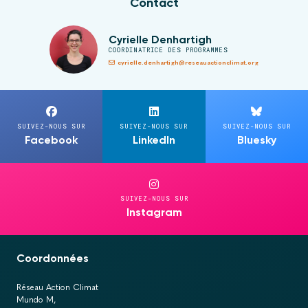
Contact
Cyrielle Denhartigh
COORDINATRICE DES PROGRAMMES
cyrielle.denhartigh@reseauactionclimat.org
SUIVEZ-NOUS SUR
SUIVEZ-NOUS SUR
SUIVEZ-NOUS SUR
Facebook
LinkedIn
Bluesky
SUIVEZ-NOUS SUR
Instagram
Coordonnées
Réseau Action Climat
Mundo M,