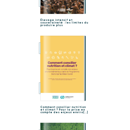
Élevage intensif et
souveraineté : les limites du
produire plus
Comment concilier nutrition
et climat ? Pour la prise en
compte des enjeux enviro[...]