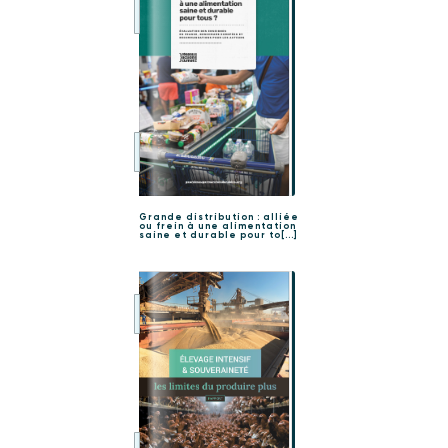
Grande distribution : alliée
ou frein à une alimentation
saine et durable pour to[...]