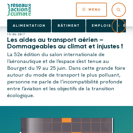
MENU
ALIMENTATION
BÂTIMENT
EMPLOIS
ÉNE
19-06-2017
Les aides au transport aérien –
Dommageables au climat et injustes !
La 52e édition du salon internationale de
l’aéronautique et de l’espace s’est tenue au
Bourget du 19 au 25 juin. Dans cette grande foire
autour du mode de transport le plus polluant,
personne ne parle de l’incompatibilité profonde
entre l’aviation et les objectifs de la transition
écologique.