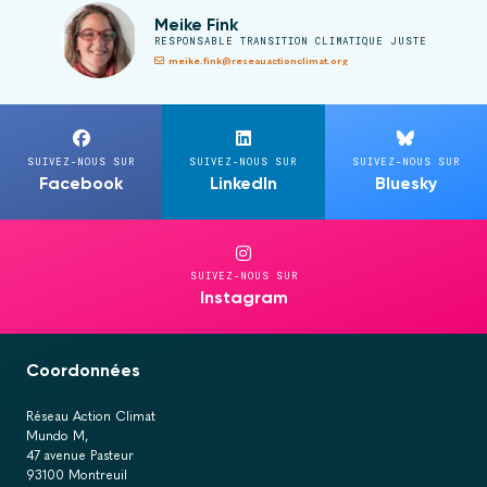
Meike Fink
RESPONSABLE TRANSITION CLIMATIQUE JUSTE
meike.fink@reseauactionclimat.org
SUIVEZ-NOUS SUR
SUIVEZ-NOUS SUR
SUIVEZ-NOUS SUR
Facebook
LinkedIn
Bluesky
SUIVEZ-NOUS SUR
Instagram
Coordonnées
Réseau Action Climat
Mundo M,
47 avenue Pasteur
93100 Montreuil