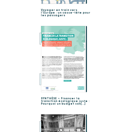
Voyager en train vers
l’Europe : un casse-tête pour
les passagers
SYNTHÈSE – Financer la
transition écologique juste :
Pourquoi un budget con[...]