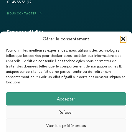
01 48 58 83 92
NOUS CONTACTER
Espaces dédiés
Gérer le consentement
PRESSE
Pour offrir les meilleures expériences, nous utilisons des technologies
RECRUTEMENT
telles que les cookies pour stocker et/ou accéder aux informations des
appareils. Le fait de consentir à ces technologies nous permettra de
ACTUALITÉS
traiter des données telles que le comportement de navigation ou les ID
uniques sur ce site. Le fait de ne pas consentir ou de retirer son
NEWSLETTER
consentement peut avoir un effet négatif sur certaines caractéristiques et
fonctions.
Newsletter
Accepter
Abonnez-vous à la newsletter du Réseau Action Climat.
Refuser
Email
Voir les préférences