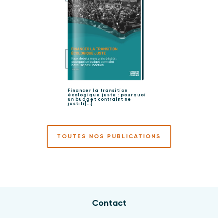
Financer la transition
écologique juste : pourquoi
un budget contraint ne
justifi[...]
TOUTES NOS PUBLICATIONS
Contact