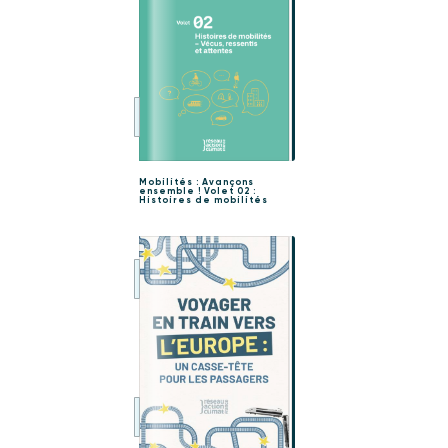
Mobilités : Avançons
ensemble ! Volet 02 :
Histoires de mobilités