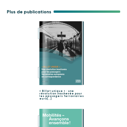
Plus de publications
« Billet unique » : une
révolution inachevée pour
les passagers ferroviaires
euro[...]