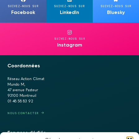
SUIVEZ-NOUS SUR
SUIVEZ-NOUS SUR
SUIVEZ-NOUS SUR
Facebook
LinkedIn
Bluesky
SUIVEZ-NOUS SUR
Instagram
Coordonnées
Réseau Action Climat
Mundo M,
47 avenue Pasteur
93100 Montreuil
01 48 58 83 92
NOUS CONTACTER
Espaces dédiés