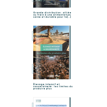
Grande distribution : alliée
ou frein à une alimentation
saine et durable pour to[...]
Élevage intensif et
souveraineté : les limites du
produire plus