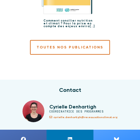
Comment concilier nutrition
et climat ? Pour la prise en
compte des enjeux enviro[...]
TOUTES NOS PUBLICATIONS
Contact
Cyrielle Denhartigh
COORDINATRICE DES PROGRAMMES
cyrielle.denhartigh@reseauactionclimat.org