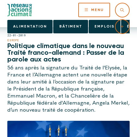
MENU
ALIMENTATION
BÂTIMENT
EMPLOIS
ÉNE
22-01-2019
EUROPE
Politique climatique dans le nouveau
Traité franco-allemand : Passer de la
parole aux actes
56 ans après la signature du Traité de l'Elysée, la
France et l’Allemagne actent une nouvelle étape
dans leur amitié à l’occasion de la signature par
le Président de la République française,
Emmanuel Macron, et la Chancelière de la
République fédérale d'Allemagne, Angela Merkel,
d’un nouveau traité de coopération.