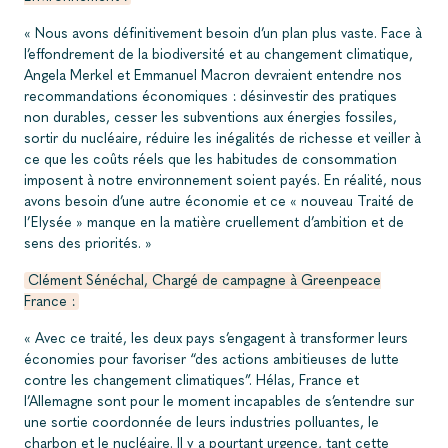
« Nous avons définitivement besoin d’un plan plus vaste. Face à
l’effondrement de la biodiversité et au changement climatique,
Angela Merkel et Emmanuel Macron devraient entendre nos
recommandations économiques : désinvestir des pratiques
non durables, cesser les subventions aux énergies fossiles,
sortir du nucléaire, réduire les inégalités de richesse et veiller à
ce que les coûts réels que les habitudes de consommation
imposent à notre environnement soient payés. En réalité, nous
avons besoin d’une autre économie et ce « nouveau Traité de
l’Elysée » manque en la matière cruellement d’ambition et de
sens des priorités. »
Clément Sénéchal, Chargé de campagne à Greenpeace
France :
« Avec ce traité, les deux pays s’engagent à transformer leurs
économies pour favoriser “des actions ambitieuses de lutte
contre les changement climatiques”. Hélas, France et
l’Allemagne sont pour le moment incapables de s’entendre sur
une sortie coordonnée de leurs industries polluantes, le
charbon et le nucléaire. Il y a pourtant urgence, tant cette