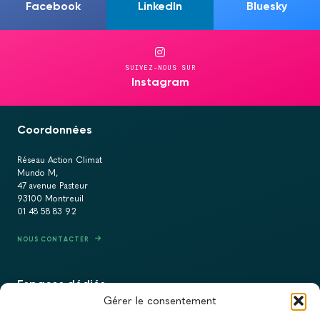
Facebook
LinkedIn
Bluesky
SUIVEZ-NOUS SUR
Instagram
Coordonnées
Réseau Action Climat
Mundo M,
47 avenue Pasteur
93100 Montreuil
01 48 58 83 92
NOUS CONTACTER
Espaces dédiés
Gérer le consentement
PRESSE