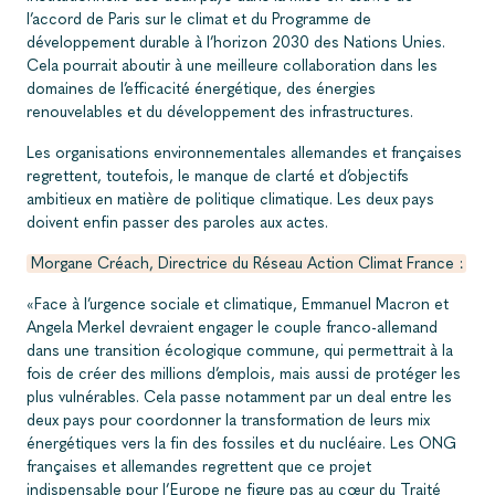
l’accord de Paris sur le climat et du Programme de
développement durable à l’horizon 2030 des Nations Unies.
Cela pourrait aboutir à une meilleure collaboration dans les
domaines de l’efficacité énergétique, des énergies
renouvelables et du développement des infrastructures.
Les organisations environnementales allemandes et françaises
regrettent, toutefois, le manque de clarté et d’objectifs
ambitieux en matière de politique climatique. Les deux pays
doivent enfin passer des paroles aux actes.
Morgane Créach, Directrice du Réseau Action Climat France :
«Face à l’urgence sociale et climatique, Emmanuel Macron et
Angela Merkel devraient engager le couple franco-allemand
dans une transition écologique commune, qui permettrait à la
fois de créer des millions d’emplois, mais aussi de protéger les
plus vulnérables. Cela passe notamment par un deal entre les
deux pays pour coordonner la transformation de leurs mix
énergétiques vers la fin des fossiles et du nucléaire. Les ONG
françaises et allemandes regrettent que ce projet
indispensable pour l’Europe ne figure pas au cœur du Traité