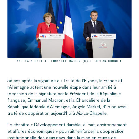
ANGELA MERKEL ET EMMANUEL MACRON (C) EUROPEAN COUNCIL
56 ans après la signature du Traité de l’Elysée, la France et
l’Allemagne actent une nouvelle étape dans leur amitié à
l’occasion de la signature par le Président de la République
française, Emmanuel Macron, et la Chancelière de la
République fédérale d’Allemagne, Angela Merkel, d’un nouveau
traité de coopération aujourd’hui à Aix-La-Chapelle.
Le chapitre « Développement durable, climat, environnement
et affaires économiques » pourrait renforcer la coopération
institutionnelle des deux pays dans la mise en œuvre de