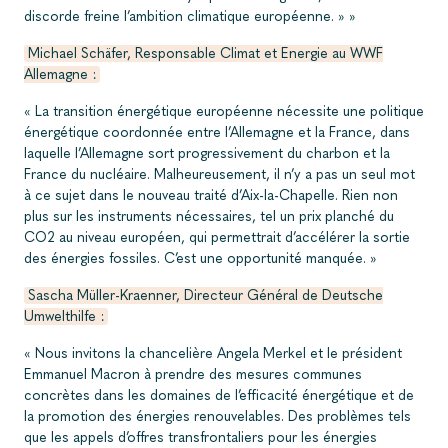
discorde freine l’ambition climatique européenne. » »
Michael Schäfer, Responsable Climat et Energie au WWF
Allemagne :
« La transition énergétique européenne nécessite une politique
énergétique coordonnée entre l’Allemagne et la France, dans
laquelle l’Allemagne sort progressivement du charbon et la
France du nucléaire. Malheureusement, il n’y a pas un seul mot
à ce sujet dans le nouveau traité d’Aix-la-Chapelle. Rien non
plus sur les instruments nécessaires, tel un prix planché du
CO2 au niveau européen, qui permettrait d’accélérer la sortie
des énergies fossiles. C’est une opportunité manquée. »
Sascha Müller-Kraenner, Directeur Général de Deutsche
Umwelthilfe :
« Nous invitons la chancelière Angela Merkel et le président
Emmanuel Macron à prendre des mesures communes
concrètes dans les domaines de l’efficacité énergétique et de
la promotion des énergies renouvelables. Des problèmes tels
que les appels d’offres transfrontaliers pour les énergies