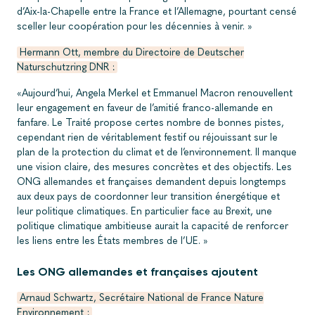
d’Aix-la-Chapelle entre la France et l’Allemagne, pourtant censé
sceller leur coopération pour les décennies à venir. »
Hermann Ott, membre du Directoire de Deutscher
Naturschutzring DNR :
«Aujourd’hui, Angela Merkel et Emmanuel Macron renouvellent
leur engagement en faveur de l’amitié franco-allemande en
fanfare. Le Traité propose certes nombre de bonnes pistes,
cependant rien de véritablement festif ou réjouissant sur le
plan de la protection du climat et de l’environnement. Il manque
une vision claire, des mesures concrètes et des objectifs. Les
ONG allemandes et françaises demandent depuis longtemps
aux deux pays de coordonner leur transition énergétique et
leur politique climatiques. En particulier face au Brexit, une
politique climatique ambitieuse aurait la capacité de renforcer
les liens entre les États membres de l’UE. »
Les ONG allemandes et françaises ajoutent
Arnaud Schwartz, Secrétaire National de France Nature
Environnement :