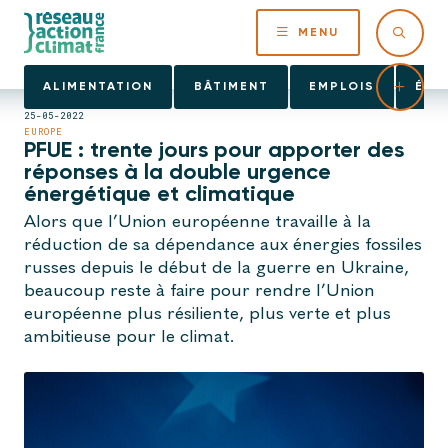
MENU
ALIMENTATION
BÂTIMENT
EMPLOIS
ÉNE
25-05-2022
EUROPE
PFUE : trente jours pour apporter des
réponses à la double urgence
énergétique et climatique
Alors que l’Union européenne travaille à la
réduction de sa dépendance aux énergies fossiles
russes depuis le début de la guerre en Ukraine,
beaucoup reste à faire pour rendre l’Union
européenne plus résiliente, plus verte et plus
ambitieuse pour le climat.