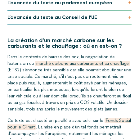
+
L’avancée du texte au parlement européen
+
L’avancée du texte au Conseil de l’UE
La création d’un marché carbone sur les
carburants et le chauffage : où en est-on ?
Dans le contexte de hausse des prix, la négociation de
l’extension du
marché carbone aux carburants et au chauffage
(ETS2) s’annonce très sensible car elle pourrait aboutir sur une
crise sociale. Ce marché, s’il n’est pas correctement mis en
place puis régulé, augmenterait le coût payé par les ménages,
en particulier les plus modestes, lorsqu’ils feront le plein de
leur véhicule ou à leur domicile lorsqu’ils se chaufferont au fioul
ou au gaz fossile, à travers un prix du CO
2
volatile. Un dossier
sensible, trois ans après le mouvement des gilets jaunes.
Ce texte est discuté en parallèle avec celui sur le
Fonds Social
pour le Climat
. La mise en place d’un tel fonds permettrait
d’accompagner les Européens, notamment les ménages les