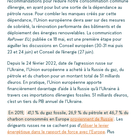
recommandations pour réduire notre consommation commune
d’énergie, en ayant pour but une sortie de la dépendance au
pétrole russe. Pour combler les manques créés par cette
dépendance, l’Union européenne devra axer sur des mesures
de sobriété, la rénovation performante des bâtiments et de
déploiement des énergies renouvelables. La communication
RePower EU
, publiée ce 18 mai, est une première étape pour
aiguiller les discussions en Conseil européen (30-31 mai puis
23 et 24 juin) et Conseil de l’énergie (27 juin).
Depuis le 24 février 2022, date de l’agression russe sur
l’Ukraine, l’Union européenne a acheté à la Russie du gaz, du
pétrole et du charbon pour un montant total de 51 milliards
d’euros. En pratique, l’Union européenne apporte
financièrement davantage d’aide à la Russie qu’à l’Ukraine à
travers ces importations d’énergies fossiles. 51 milliards d’euros,
c’est un tiers du PIB annuel de l’Ukraine.
En 2019,
41,1 % du gaz fossile, 26,9 % du pétrole et 46,7 % du
charbon consommés en Europe
proviennent de Russie
. Les
dirigeants russes ne se cachent pas d’
utiliser le levier
énergétique dans le rapport de force avec l’Europe
. Plus