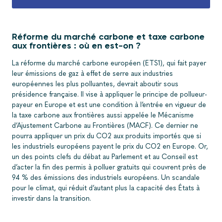
Réforme du marché carbone et taxe carbone
aux frontières : où en est-on ?
La réforme du marché carbone européen (ETS1), qui fait payer
leur émissions de gaz à effet de serre aux industries
européennes les plus polluantes, devrait aboutir sous
présidence française. Il vise à appliquer le principe de pollueur-
payeur en Europe et est une condition à l’entrée en vigueur de
la taxe carbone aux frontières aussi appelée le Mécanisme
d’Ajustement Carbone au Frontières (MACF). Ce dernier ne
pourra appliquer un prix du CO
2
aux produits importés que si
les industriels européens payent le prix du CO
2
en Europe. Or,
un des points clefs du débat au Parlement et au Conseil est
d’acter la fin des permis à polluer gratuits qui couvrent près de
94 % des émissions des industriels européens. Un scandale
pour le climat, qui réduit d’autant plus la capacité des États à
investir dans la transition.