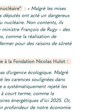
nucléaire”
:
« Malgré les mises
les députés ont acté un dangereux
u nucléaire. Non contents, ils
 ministre François de Rugy – des
s, comme la réalisation de
t fermer pour des raisons de sûreté
ie à la Fondation Nicolas Hulot :
 pas d’urgence écologique. Malgré
ré les carences soulignées dans
le a systématiquement rejeté les
té à court terme, comme la
oires énergétiques d’ici 2025. Or,
n en profondeur de notre économie