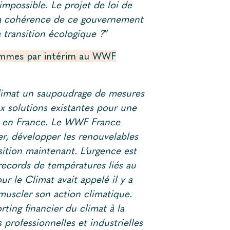
impossible. Le projet de loi de
la cohérence de ce gouvernement
la transition écologique ?
”
rammes par intérim au WWF
Climat un saupoudrage de mesures
x solutions existantes pour une
ace en France. Le WWF France
er, développer les renouvelables
sition maintenant. L’urgence est
records de températures liés au
r le Climat avait appelé il y a
uscler son action climatique.
rting financier du climat à la
 professionnelles et industrielles