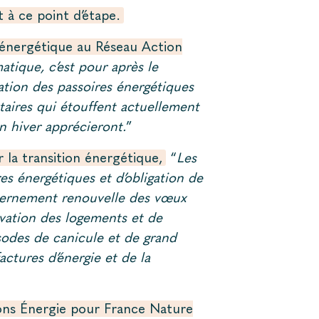
à ce point d’étape.
 énergétique au Réseau Action
atique, c’est pour après le
tion des passoires énergétiques
taires qui étouffent actuellement
en hiver apprécieront.
”
la transition énergétique,
“
Les
es énergétiques et d’obligation de
uvernement renouvelle des vœux
novation des logements et de
sodes de canicule et de grand
actures d’énergie et de la
ons Énergie pour France Nature