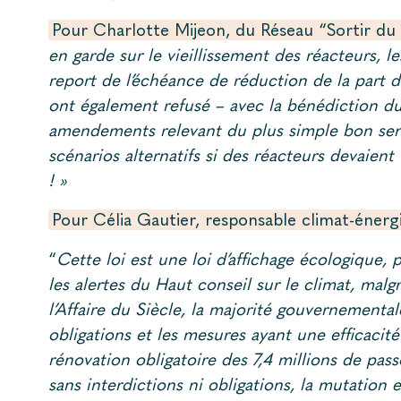
Pour Charlotte Mijeon, du Réseau “Sortir du 
en garde sur le vieillissement des réacteurs, 
report de l’échéance de réduction de la part d
ont également refusé – avec la bénédiction du
amendements relevant du plus simple bon sen
scénarios alternatifs si des réacteurs devaien
! »
Pour Célia Gautier, responsable climat-énerg
“
Cette loi est une loi d’affichage écologique,
les alertes du Haut conseil sur le climat, malg
l’Affaire du Siècle, la majorité gouvernementa
obligations et les mesures ayant une efficaci
rénovation obligatoire des 7,4 millions de pass
sans interdictions ni obligations, la mutatio