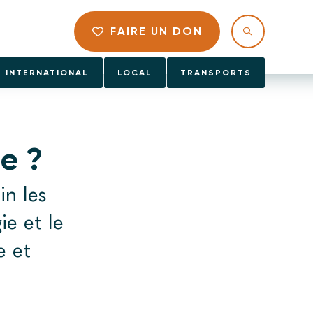
FAIRE UN DON
INTERNATIONAL
LOCAL
TRANSPORTS
e ?
in les
ie et le
e et