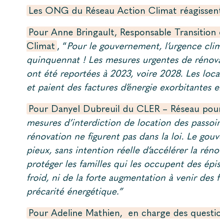
Les ONG du Réseau Action Climat réagissent 
Pour Anne Bringault, Responsable Transition
Climat
, “
Pour le gouvernement, l’urgence clim
quinquennat ! Les mesures urgentes de rénova
ont été reportées à 2023, voire 2028. Les loca
et paient des factures d’énergie exorbitantes 
Pour Danyel Dubreuil du CLER – Réseau pour 
mesures d’interdiction de location des passoir
rénovation ne figurent pas dans la loi. Le go
pieux, sans intention réelle d’accélérer la ré
protéger les familles qui les occupent des épi
froid, ni de la forte augmentation à venir des f
précarité énergétique.”
Pour Adeline Mathien, en charge des questi