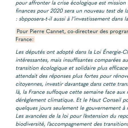
pour affronter la crise écologique est mission 
finances pour 2020 sera un nouveau test de 
: s’opposera-t-il aussi à l’investissement dans 
Pour Pierre Cannet, co-directeur des prog
France:
Les députés ont adopté dans la Loi Énergie-
intéressantes, mais insuffisantes comparées au
transition écologique et solidaire plus effic
attendait des réponses plus fortes pour rénov
citoyennes, investir davantage dans cette tran
là, la France suffoque cette semaine face aux 
dérèglement climatique. Et le Haut Conseil pou
quelques jours seulement le gouvernement à m
Les avancées de la loi pour l’extension du repo
biodiversité, l’accompagnement des transitions