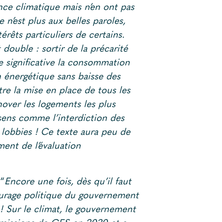
nce climatique mais n’en ont pas
 n’est plus aux belles paroles,
érêts particuliers de certains.
 double : sortir de la précarité
e significative la consommation
on énergétique sans baisse des
e la mise en place de tous les
nover les logements les plus
ens comme l’interdiction des
s lobbies ! Ce texte aura peu de
ent de l’évaluation
 “
Encore une fois, dès qu’il faut
courage politique du gouvernement
! Sur le climat, le gouvernement