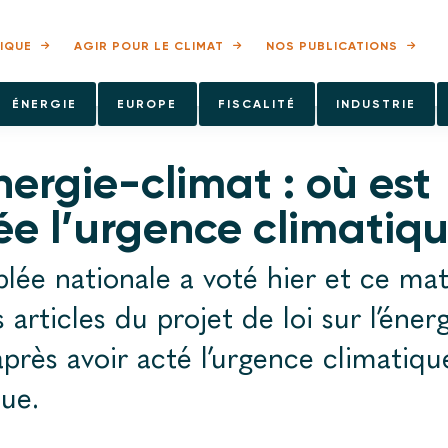
IQUE
AGIR POUR LE CLIMAT
NOS PUBLICATIONS
ÉNERGIE
EUROPE
FISCALITÉ
INDUSTRIE
nergie-climat : où est
e l’urgence climatiqu
lée nationale a voté hier et ce mat
 articles du projet de loi sur l’énerg
après avoir acté l’urgence climatiqu
ue.