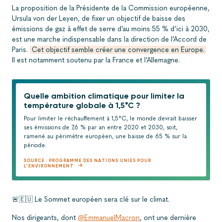
La proposition de la Présidente de la Commission européenne,
Ursula von der Leyen, de fixer un objectif de baisse des
émissions de gaz à effet de serre d’au moins 55 % d’ici à 2030,
est une marche indispensable dans la direction de l’Accord de
Paris
.
Cet objectif semble créer une convergence en Europe.
Il est notamment soutenu par la France et l’Allemagne.
Quelle ambition climatique pour limiter la
température globale à 1,5°C ?
Pour limiter le réchauffement à 1,5°C, le monde devrait baisser
ses émissions de 7,6 % par an entre 2020 et 2030, soit,
ramené au périmètre européen, une baisse de 65 % sur la
période.
SOURCE : PROGRAMME DES NATIONS UNIES POUR
L’ENVIRONNEMENT
🚨🇪🇺 Le Sommet européen sera clé sur le climat.
Nos dirigeants, dont
@EmmanuelMacron
, ont une dernière