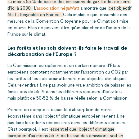
au moins 55 % de baisse des émissions de gaz à effet de serre
d’ici à 2030.
L
’association négaWatt
a montré que
cet objectif
était atteignable en France.
Cela implique que l’ensemble des
mesures de la Convention Citoyenne pour le Climat soit mise
en œuvre. Elles ne peuvent être qu’un plancher de l’action de la
France sur le climat.
Les forêts et les sols doivent-ils faire le travail de
décarbonation de l’Europe ?
La Commission européenne et un certain nombre d’États
européens comptent notamment sur l’absorption du CO2 par
les forêts et les sols pour atteindre nos objectifs climatiques.
Cela reviendrait à ne pas avoir une vraie ambition de baisser les
émissions de 55 % dans les différents secteurs d’activités,
mais plutôt de 50-52 % de baisse réelle selon la Commission.
Prendre en compte la capacité d’absorption de notre
écosystème dans l’objectif climatique européen revient à ne
pas faire les efforts nécessaires dans les différents secteurs.
C’est pourquoi, il est
essentiel que l’objectif climatique
européen d’au moins 55 % de baisse des émissions soit un