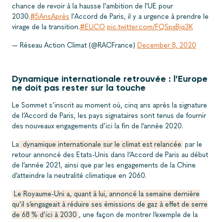
chance de revoir à la hausse l'ambition de l'UE pour
2030.
#5AnsAprès
l'Accord de Paris, il y a urgence à prendre le
virage de la transition.
#EUCO
pic.twitter.com/FQSpxBjq3K
— Réseau Action Climat (@RACFrance)
December 8, 2020
Dynamique internationale retrouvée : l’Europe
ne doit pas rester sur la touche
Le Sommet s’inscrit au moment où, cinq ans après la signature
de l’Accord de Paris, les pays signataires sont tenus de fournir
des nouveaux engagements d’ici la fin de l’année 2020.
La
dynamique internationale sur le climat est relancée
par le
retour annoncé des Etats-Unis dans l’Accord de Paris au début
de l’année 2021, ainsi que par les engagements de la Chine
d’atteindre la neutralité climatique en 2060.
Le Royaume-Uni a, quant à lui, annoncé la semaine dernière
qu’il s’engageait à réduire ses émissions de gaz à effet de serre
de 68 % d’ici à 2030
, une façon de montrer l’exemple de la