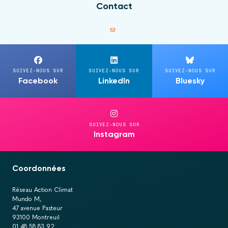
Contact
SUIVEZ-NOUS SUR
SUIVEZ-NOUS SUR
SUIVEZ-NOUS SUR
Facebook
LinkedIn
Bluesky
SUIVEZ-NOUS SUR
Instagram
Coordonnées
Réseau Action Climat
Mundo M,
47 avenue Pasteur
93100 Montreuil
01 48 58 83 92