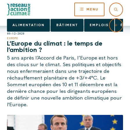
MENU
ALIMENTATION
BÂTIMENT
EMPLOIS
ÉNE
09-12-2020
EUROPE
L’Europe du climat : le temps de
l’ambition ?
5 ans après l’Accord de Paris, l’Europe est hors
des clous sur le climat. Ses politiques et objectifs
nous enfermeraient dans une trajectoire de
réchauffement planétaire de +3/+4°C. Le
Sommet européen des 10 et 11 décembre est la
dernière chance pour les dirigeants européens
de définir une nouvelle ambition climatique pour
l'Europe.