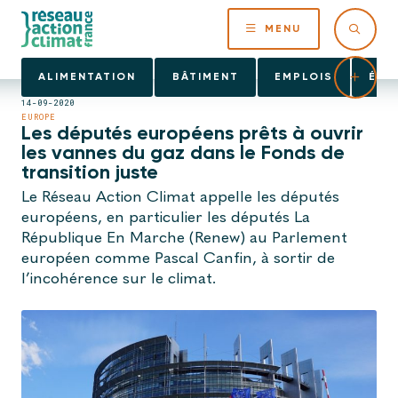
MENU
ALIMENTATION
BÂTIMENT
EMPLOIS
ÉNE
14-09-2020
EUROPE
Les députés européens prêts à ouvrir
les vannes du gaz dans le Fonds de
transition juste
Le Réseau Action Climat appelle les députés
européens, en particulier les députés La
République En Marche (Renew) au Parlement
européen comme Pascal Canfin, à sortir de
l’incohérence sur le climat.