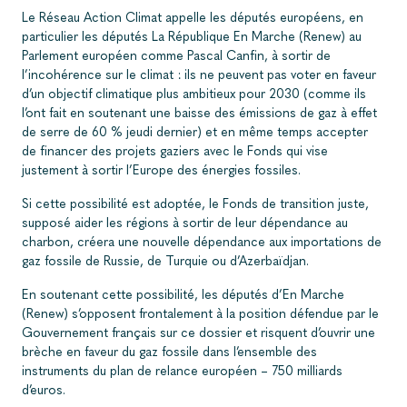
Le Réseau Action Climat appelle les députés européens, en
particulier les députés La République En Marche (Renew) au
Parlement européen comme Pascal Canfin, à sortir de
l’incohérence sur le climat : ils ne peuvent pas voter en faveur
d’un objectif climatique plus ambitieux pour 2030 (comme ils
l’ont fait en soutenant une baisse des émissions de gaz à effet
de serre de 60 % jeudi dernier) et en même temps accepter
de financer des projets gaziers avec le Fonds qui vise
justement à sortir l’Europe des énergies fossiles.
Si cette possibilité est adoptée, le Fonds de transition juste,
supposé aider les régions à sortir de leur dépendance au
charbon, créera une nouvelle dépendance aux importations de
gaz fossile de Russie, de Turquie ou d’Azerbaïdjan.
En soutenant cette possibilité, les députés d’En Marche
(Renew) s’opposent frontalement à la position défendue par le
Gouvernement français sur ce dossier et risquent d’ouvrir une
brèche en faveur du gaz fossile dans l’ensemble des
instruments du plan de relance européen – 750 milliards
d’euros.