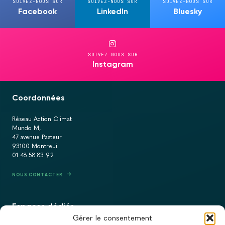
SUIVEZ-NOUS SUR
SUIVEZ-NOUS SUR
SUIVEZ-NOUS SUR
Facebook
LinkedIn
Bluesky
SUIVEZ-NOUS SUR
Instagram
Coordonnées
Réseau Action Climat
Mundo M,
47 avenue Pasteur
93100 Montreuil
01 48 58 83 92
NOUS CONTACTER
Espaces dédiés
Gérer le consentement