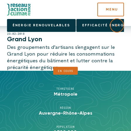
MENU
ÉNERGIE RENOUVELABLES
EFFICACITÉ ÉNERGÉT
23-02-2018
Grand Lyon
Des groupements d'artisans s’engagent sur le
Grand Lyon pour réduire les consommations
énergétiques du bâtiment et lutter contre la
précarité énergétique.
EN COURS
TERRITOIRE
Métropole
RÉGION
Auvergne-Rhône-Alpes
POPULATION