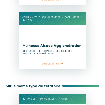
COMMUNAUTÉ D'AGGLOMÉRATION • POPULATION :
277 999
Mulhouse Alsace Agglomération
SECTEURS : EFFICACITÉ ÉNERGÉTIQUE,
PRÉCARITÉ ÉNERGÉTIQUE
LIRE LA SUITE
Sur le même type de territoire
MÉTROPOLE • POPULATION : 477000