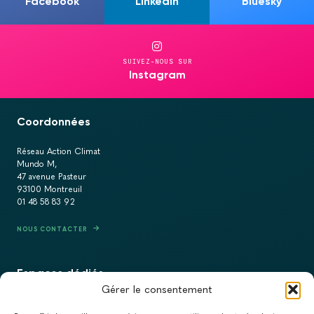
Facebook
LinkedIn
Bluesky
SUIVEZ-NOUS SUR
Instagram
Coordonnées
Réseau Action Climat
Mundo M,
47 avenue Pasteur
93100 Montreuil
01 48 58 83 92
NOUS CONTACTER
Espaces dédiés
Gérer le consentement
PRESSE