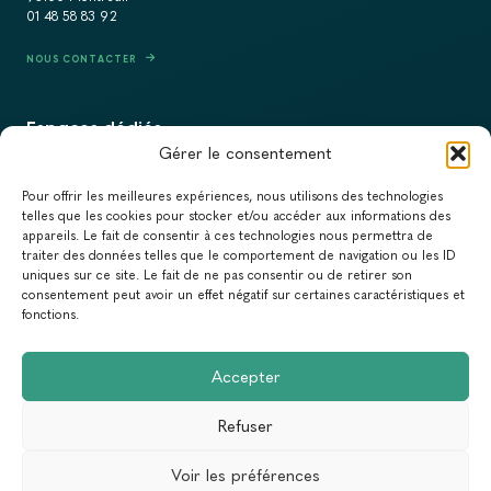
01 48 58 83 92
NOUS CONTACTER
Espaces dédiés
Gérer le consentement
PRESSE
Pour offrir les meilleures expériences, nous utilisons des technologies
RECRUTEMENT
telles que les cookies pour stocker et/ou accéder aux informations des
appareils. Le fait de consentir à ces technologies nous permettra de
ACTUALITÉS
traiter des données telles que le comportement de navigation ou les ID
uniques sur ce site. Le fait de ne pas consentir ou de retirer son
NEWSLETTER
consentement peut avoir un effet négatif sur certaines caractéristiques et
fonctions.
Newsletter
Accepter
Abonnez-vous à la newsletter du Réseau Action Climat.
Refuser
Email
Voir les préférences