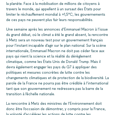
la planète. Face à la mobilisation de millions de citoyens à
travers le monde, qui appellent à un sursaut des États pour
limiter le réchauffement mondial à +1,5°C, les gouvernements
de ces pays ne peuvent plus fuir leurs responsabilités.
Une semaine après les annonces d’Emmanuel Macron à l’issue
du grand débat, où le climat a été le grand absent, la rencontre
à Metz sera un nouveau test pour un gouvernement français
pour l’instant incapable d’agir sur le plan national. Sur la scène
internationale, Emmanuel Macron ne doit pas céder face aux
pays qui nient la science et la réalité du dérèglement
climatique, comme les États-Unis de Donald Trump. Mais il
devra également engager les pays du G7 à appliquer des
politiques et mesures concrètes de lutte contre les
changements climatiques et de protection de la biodiversité. La
parole de la France ne pourra pas être crédible à l’international
tant que son gouvernement ne redressera pas la barre de la
transition à l’échelle nationale.
La rencontre à Metz des ministres de l’Environnement doit
donc être l’occasion de démontrer, y compris pour la France,
la volonté d’accélérer les actions de lutte contre les