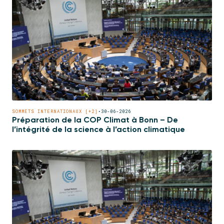
SOMMETS INTERNATIONAUX [+2]
•
30-06-2026
Préparation de la COP Climat à Bonn – De
l’intégrité de la science à l’action climatique