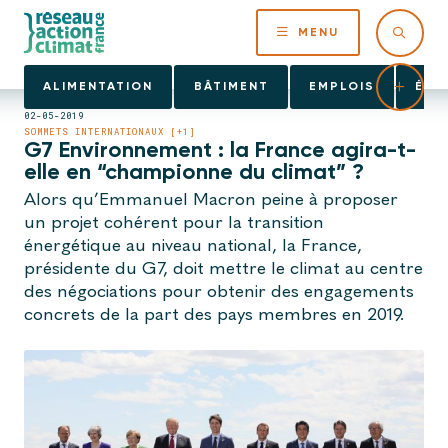
MENU
ALIMENTATION
BÂTIMENT
EMPLOIS
ÉNE
02-05-2019
SOMMETS INTERNATIONAUX [+1]
G7 Environnement : la France agira-t-
elle en “championne du climat” ?
Alors qu’Emmanuel Macron peine à proposer
un projet cohérent pour la transition
énergétique au niveau national, la France,
présidente du G7, doit mettre le climat au centre
des négociations pour obtenir des engagements
concrets de la part des pays membres en 2019.