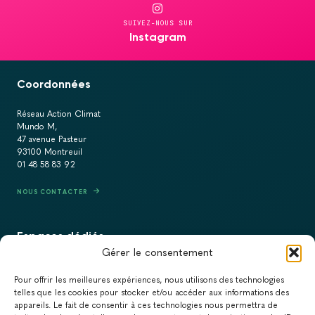
SUIVEZ-NOUS SUR
Instagram
Coordonnées
Réseau Action Climat
Mundo M,
47 avenue Pasteur
93100 Montreuil
01 48 58 83 92
NOUS CONTACTER
Espaces dédiés
Gérer le consentement
PRESSE
Pour offrir les meilleures expériences, nous utilisons des technologies
RECRUTEMENT
telles que les cookies pour stocker et/ou accéder aux informations des
appareils. Le fait de consentir à ces technologies nous permettra de
ACTUALITÉS