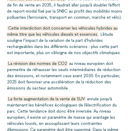
de fin de vente en 2035, il faudrait aller jusqu’à doubler l’effort
de report modal fixé par la SNBC au profit des mobilités moins
polluantes (ferroviaire, transport en commun, marche et vélo).
Cette interdiction doit concerner les véhicules hybrides au
même titre que les véhicules diesels et essences
. L’étude
souligne l’impact de la variation de la part d’hybrides
rechargeables dans les différents scénarios : plus cette part
est importante, plus on s’éloigne de nos objectifs climatiques.
La révision des normes de CO2
au niveau européen doit
permettre de réhausser les seuils intermédiaires de réduction
des émissions, et notamment ceux avant 2030. En particulier,
2025 doit favoriser une accélération de la réduction des
émissions du secteur automobile.
La forte augmentation de la vente de SUV
annule jusqu’à
maintenant les bénéfices écologiques de l’électrification du
parc. Cette tendance doit donc être inversée. Au niveau
européen, il existe un paramètre de masse qui avantage les
véhicules lourds, en assouplissant leurs contraintes
d’émissions. Ce paramètre doit être supprimé. Dans la même