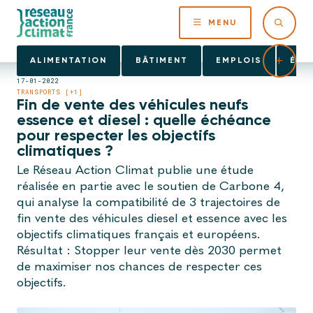
MENU
ALIMENTATION
BÂTIMENT
EMPLOIS
ÉNE
17-01-2022
TRANSPORTS [+1]
Fin de vente des véhicules neufs
essence et diesel : quelle échéance
pour respecter les objectifs
climatiques ?
Le Réseau Action Climat publie une étude
réalisée en partie avec le soutien de Carbone 4,
qui analyse la compatibilité de 3 trajectoires de
fin vente des véhicules diesel et essence avec les
objectifs climatiques français et européens.
Résultat : Stopper leur vente dès 2030 permet
de maximiser nos chances de respecter ces
objectifs.