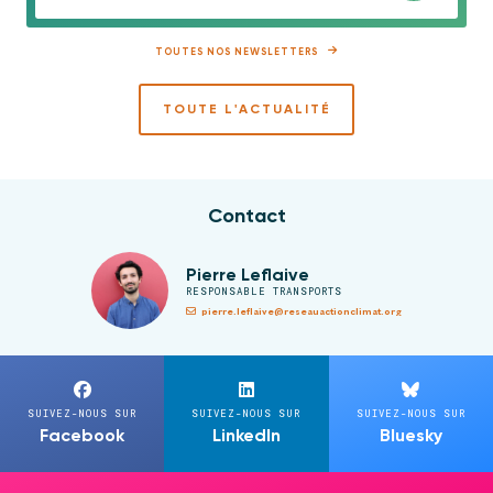
TOUTES NOS NEWSLETTERS
TOUTE L'ACTUALITÉ
Contact
Pierre Leflaive
RESPONSABLE TRANSPORTS
pierre.leflaive@reseauactionclimat.org
SUIVEZ-NOUS SUR
SUIVEZ-NOUS SUR
SUIVEZ-NOUS SUR
Facebook
LinkedIn
Bluesky