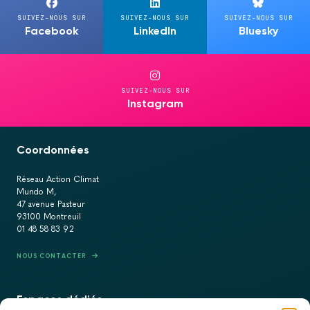
SUIVEZ-NOUS SUR
SUIVEZ-NOUS SUR
SUIVEZ-NOUS SUR
Facebook
LinkedIn
Bluesky
SUIVEZ-NOUS SUR
Instagram
Coordonnées
Réseau Action Climat
Mundo M,
47 avenue Pasteur
93100 Montreuil
01 48 58 83 92
NOUS CONTACTER
Espaces dédiés