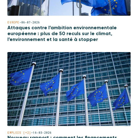
EUROPE
•
06-07-2026
Attaques contre l’ambition environnementale
européenne : plus de 50 reculs sur le climat,
l’environnement et la santé à stopper
EMPLOIS [+2]
•
16-03-2026
Nouveau rapport : comment les financements