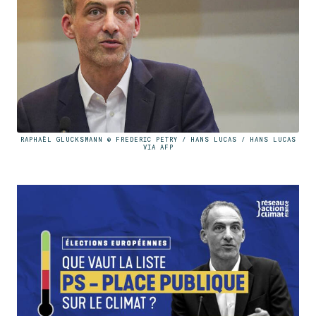
RAPHAËL GLUCKSMANN © FREDERIC PETRY / HANS LUCAS / HANS LUCAS
VIA AFP