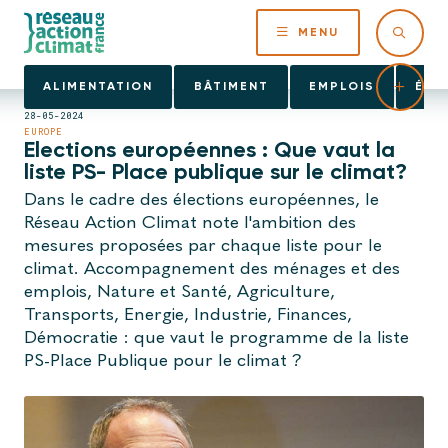
MENU
ALIMENTATION
BÂTIMENT
EMPLOIS
ÉNE
28-05-2024
EUROPE
Elections européennes : Que vaut la
liste PS- Place publique sur le climat?
Dans le cadre des élections européennes, le
Réseau Action Climat note l'ambition des
mesures proposées par chaque liste pour le
climat. Accompagnement des ménages et des
emplois, Nature et Santé, Agriculture,
Transports, Energie, Industrie, Finances,
Démocratie : que vaut le programme de la liste
PS-Place Publique pour le climat ?