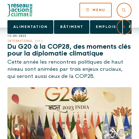
MENU
ALIMENTATION
BÂTIMENT
EMPLOIS
ÉNE
15-09-2023
INTERNATIONAL [+1]
Du G20 à la COP28, des moments clés
pour la diplomatie climatique
Cette année les rencontres politiques de haut
niveau sont animées par trois enjeux cruciaux,
qui seront aussi ceux de la COP28.