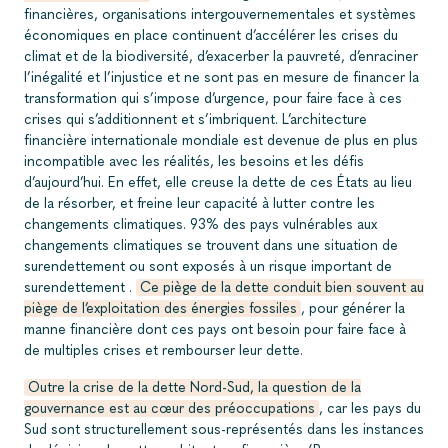
financières, organisations intergouvernementales et systèmes
économiques en place continuent d’accélérer les crises du
climat et de la biodiversité, d’exacerber la pauvreté, d’enraciner
l’inégalité et l’injustice et ne sont pas en mesure de financer la
transformation qui s’impose d’urgence, pour faire face à ces
crises qui s’additionnent et s’imbriquent. L’architecture
financière internationale mondiale est devenue de plus en plus
incompatible avec les réalités, les besoins et les défis
d’aujourd’hui
. En effet, elle creuse la dette de ces États au lieu
de la résorber, et freine leur capacité à lutter contre les
changements climatiques. 93% des pays vulnérables aux
changements climatiques se trouvent dans une situation de
surendettement ou sont exposés à un risque important de
surendettement
.
Ce piège de la dette conduit bien souvent au
piège de l’exploitation des énergies fossiles
, pour générer la
manne financière dont ces pays ont besoin pour faire face à
de multiples crises et rembourser leur dette.
Outre la crise de la dette Nord-Sud, la question de la
gouvernance est au cœur des préoccupations
, car les pays du
Sud sont structurellement sous-représentés dans les instances