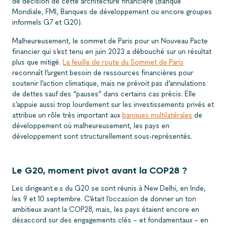
de décision de cette architecture financière (Banque
Mondiale, FMI, Banques de développement ou encore groupes
informels G7 et G20).
Malheureusement, le sommet de Paris pour un Nouveau Pacte
financier qui s’est tenu en juin 2023 a débouché sur un résultat
plus que mitigé.
La feuille de route du Sommet de Paris
reconnaît l’urgent besoin de ressources financières pour
soutenir l’action climatique, mais ne prévoit pas d’annulations
de dettes sauf des “pauses” dans certains cas précis. Elle
s’appuie aussi trop lourdement sur les investissements privés et
attribue un rôle très important aux
banques multilatérales
de
développement où malheureusement, les pays en
développement sont structurellement sous-représentés.
Le G20, moment pivot avant la COP28 ?
Les dirigeant.e.s du G20 se sont réunis à New Delhi, en Inde,
les 9 et 10 septembre. C’était l’occasion de donner un ton
ambitieux avant la COP28, mais, les pays étaient encore en
désaccord sur des engagements clés – et fondamentaux – en