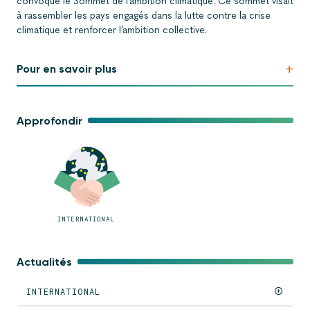
convoqué le Sommet de l’ambition climatique. Ce sommet visait
à rassembler les pays engagés dans la lutte contre la crise
climatique et renforcer l’ambition collective.
+
Pour en savoir plus
Approfondir
INTERNATIONAL
Actualités
INTERNATIONAL