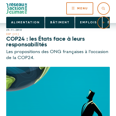
MENU
ALIMENTATION
BÂTIMENT
EMPLOIS
ÉNE
29-11-2018
COP [+1]
COP24 : les États face à leurs
responsabilités
Les propositions des ONG françaises à l'occasion
de la COP24.