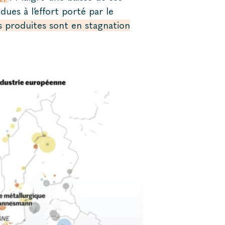
ues à l’effort porté par le
s produites sont en stagnation