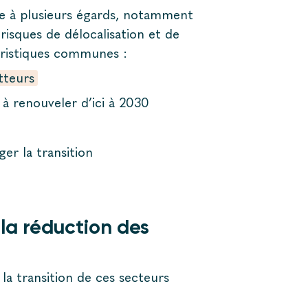
rie à plusieurs égards, notamment
 risques de délocalisation et de
éristiques communes :
tteurs
à renouveler d’ici à 2030
er la transition
 la réduction des
a transition de ces secteurs