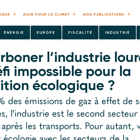
IQUE
AGIR POUR LE CLIMAT
NOS PUBLICATIONS
ÉNERGIE
EUROPE
FISCALITÉ
INDUSTRIE
boner l’industrie lour
fi impossible pour la
ition écologique ?
 des émissions de gaz à effet de s
es, l'industrie est le second secteur 
 après les transports. Pour autant, 
r écologie avec les secteurs de la