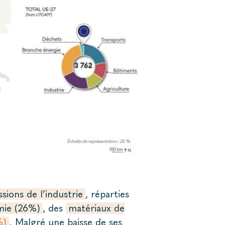
sions de l’industrie
, réparties
mie (26%)
, des
matériaux de
%)
. Malgré une baisse de ses