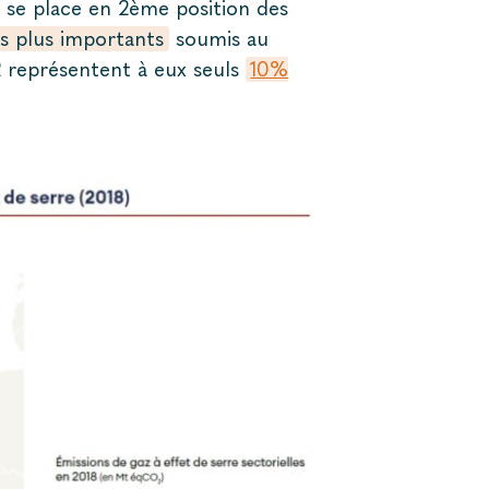
, se place en 2
ème
position des
es plus importants
soumis au
représentent à eux seuls
10%