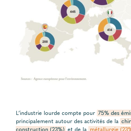
Source : Haut Conseil pour le Climat
L’industrie lourde compte pour
75% des émis
principalement autour des activités de la
chi
construction (23%)
et de la
métallurgie (23