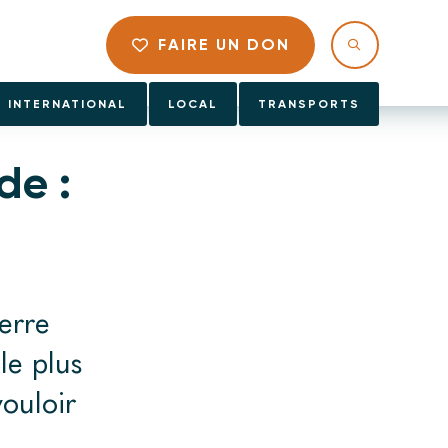
FAIRE UN DON
INTERNATIONAL
LOCAL
TRANSPORTS
de :
erre
le plus
vouloir