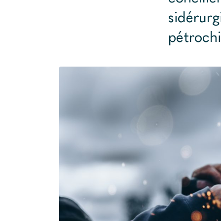
sidérurg
pétrochi