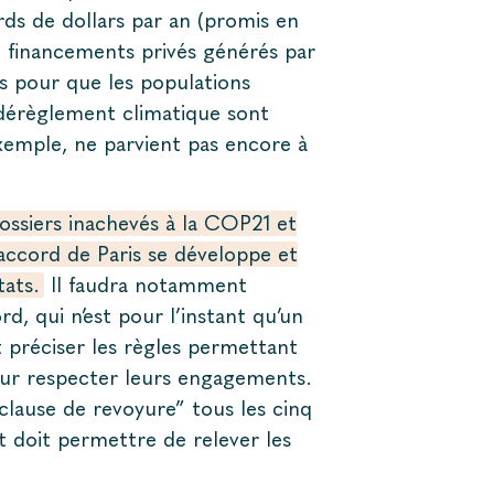
rds de dollars par an (promis en
 financements privés générés par
s pour que les populations
 dérèglement climatique sont
exemple, ne parvient pas encore à
dossiers inachevés à la COP21 et
l’accord de Paris se développe et
tats.
Il faudra notamment
d, qui n’est pour l’instant qu’un
t préciser les règles permettant
pour respecter leurs engagements.
“clause de revoyure” tous les cinq
et doit permettre de relever les