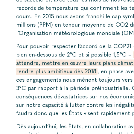
records de température qui confirment les 
cours. En 2015 nous avons franchi le cap sym
millions (PPM) en teneur moyenne de CO2 dan
l’Organisation météorologique mondiale (O
Pour pouvoir respecter l’accord de la COP21 
bien en-dessous de 2°C et si possible 1,5°C –
attendre, mettre en œuvre leurs plans climati
rendre plus ambitieux dès 2018
, en phase avec
ces engagements nous mènent toujours vers 
3°C par rapport à la période préindustrielle. 
conséquences dévastatrices sur nos économies
sur notre capacité à lutter contre les inégalit
faudra donc que les États visent rapidement p
Dès aujourd’hui, les États, en collaboration ave