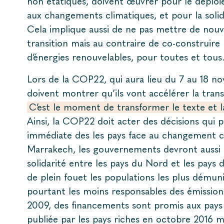
non étatiques, doivent œuvrer pour le déploi
aux changements climatiques, et pour la solida
Cela implique aussi de ne pas mettre de nouv
transition mais au contraire de co-construir
d’énergies renouvelables, pour toutes et tous
Lors de la COP22, qui aura lieu du 7 au 18 n
doivent montrer qu’ils vont accélérer la tran
C’est le moment de transformer le texte et la
Ainsi, la COP22 doit acter des décisions qui 
immédiate des les pays face au changement c
Marrakech, les gouvernements devront aussi 
solidarité entre les pays du Nord et les pays 
de plein fouet les populations les plus démuni
pourtant les moins responsables des émissions
2009, des financements sont promis aux pays 
publiée par les pays riches en octobre 2016 m