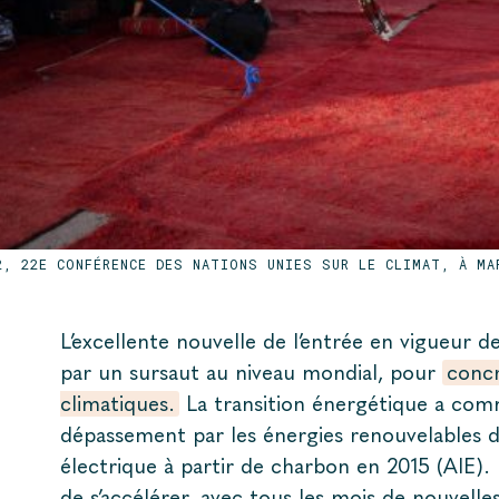
2, 22E CONFÉRENCE DES NATIONS UNIES SUR LE CLIMAT, À MA
L’excellente nouvelle de l’entrée en vigueur de
par un sursaut au niveau mondial, pour
concr
climatiques.
La transition énergétique a com
dépassement par les énergies renouvelables d
électrique à partir de charbon en 2015 (AIE). 
de s’accélérer, avec tous les mois de nouvell