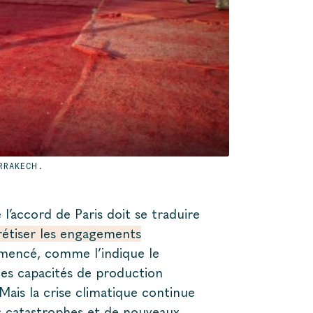
RRAKECH.
 l’accord de Paris doit se traduire
étiser les engagements
mencé, comme l’indique le
es capacités de production
Mais la crise climatique continue
es catastrophes et de nouveaux