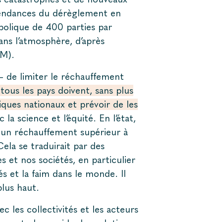
tendances du dérèglement en
bolique de 400 parties par
s l’atmosphère, d’après
MM).
– de limiter le réchauffement
tous les pays doivent, sans plus
ques nationaux et prévoir de les
 la science et l’équité. En l’état,
un réchauffement supérieur à
Cela se traduirait par des
 et nos sociétés, en particulier
és et la faim dans le monde. Il
lus haut.
c les collectivités et les acteurs