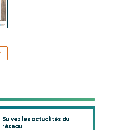
R
Suivez les actualités du
réseau