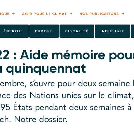
IQUE
AGIR POUR LE CLIMAT
NOS PUBLICATIONS
ÉNERGIE
EUROPE
FISCALITÉ
INDUSTRIE
2 : Aide mémoire pour
du quinquennat
embre, s’ouvre pour deux semaine 
ce des Nations unies sur le climat,
195 États pendant deux semaines à
h. Notre dossier.