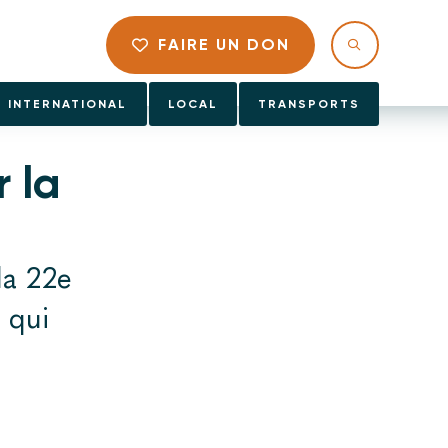
FAIRE UN DON
INTERNATIONAL
LOCAL
TRANSPORTS
 la
la 22e
 qui