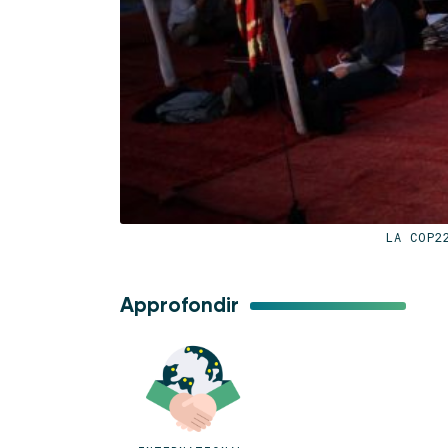
LA COP2
Approfondir