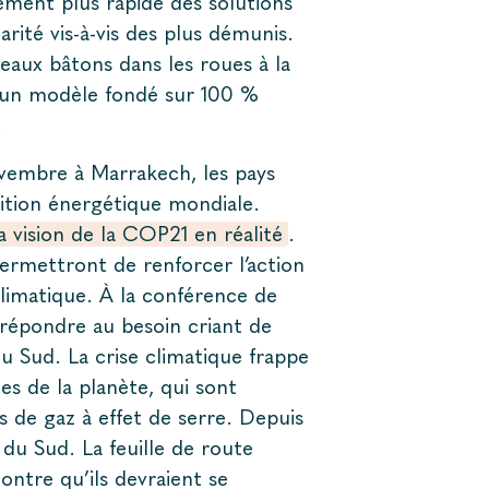
ement plus rapide des solutions
rité vis-à-vis des plus démunis.
eaux bâtons dans les roues à la
e un modèle fondé sur 100 %
.
ovembre à Marrakech, les pays
sition énergétique mondiale.
 vision de la COP21 en réalité
.
permettront de renforcer l’action
limatique. À la conférence de
répondre au besoin criant de
du Sud. La crise climatique frappe
es de la planète, qui sont
 de gaz à effet de serre. Depuis
du Sud. La feuille de route
ontre qu’ils devraient se