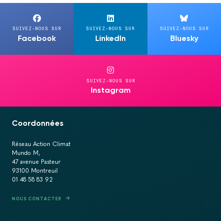
SUIVEZ-NOUS SUR
SUIVEZ-NOUS SUR
SUIVEZ-NOUS SUR
Facebook
LinkedIn
Bluesky
SUIVEZ-NOUS SUR
Instagram
Coordonnées
Réseau Action Climat
Mundo M,
47 avenue Pasteur
93100 Montreuil
01 48 58 83 92
NOUS CONTACTER