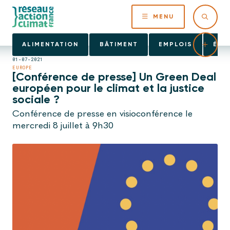
MENU
ALIMENTATION
BÂTIMENT
EMPLOIS
ÉNE
01-07-2021
EUROPE
[Conférence de presse] Un Green Deal
européen pour le climat et la justice
sociale ?
Conférence de presse en visioconférence le
mercredi 8 juillet à 9h30