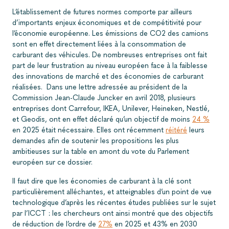
L’établissement de futures normes comporte par ailleurs
d’importants enjeux économiques et de compétitivité pour
l’économie européenne. Les émissions de CO2 des camions
sont en effet directement liées à la consommation de
carburant des véhicules. De nombreuses entreprises ont fait
part de leur frustration au niveau européen face à la faiblesse
des innovations de marché et des économies de carburant
réalisées. Dans une lettre adressée au président de la
Commission Jean-Claude Juncker en avril 2018, plusieurs
entreprises dont Carrefour, IKEA, Unilever, Heineken, Nestlé,
et Geodis, ont en effet déclaré qu’un objectif de moins
24 %
en 2025 était nécessaire. Elles ont récemment
réitéré
leurs
demandes afin de soutenir les propositions les plus
ambitieuses sur la table en amont du vote du Parlement
européen sur ce dossier.
Il faut dire que les économies de carburant à la clé sont
particulièrement alléchantes, et atteignables d’un point de vue
technologique d’après les récentes études publiées sur le sujet
par l’ICCT : les chercheurs ont ainsi montré que des objectifs
de réduction de l’ordre de
27%
en 2025 et 43% en 2030