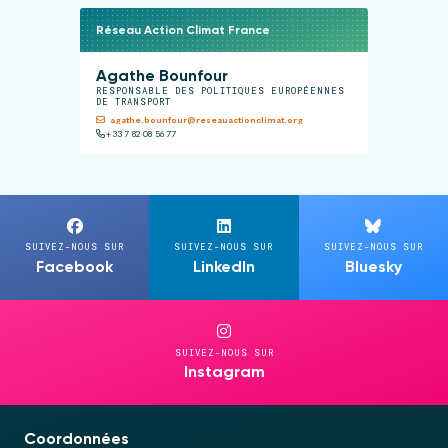
Réseau Action Climat France
Agathe Bounfour
RESPONSABLE DES POLITIQUES EUROPÉENNES
DE TRANSPORT
agathe.bounfour@reseauactionclimat.org
+33 7 82 08 56 77
SUIVEZ-NOUS SUR
SUIVEZ-NOUS SUR
SUIVEZ-NOUS SUR
Facebook
LinkedIn
Bluesky
SUIVEZ-NOUS SUR
Instagram
Coordonnées