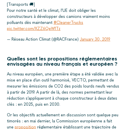
[Transports 🚚]
Pour notre santé et le climat, l'UE doit obliger les
constructeurs à développer des camions vraiment moins
polluants dès maintenant
#CleanerTrucks
pic.twitter.com/XZZ6QeW1Tz
— Réseau Action Climat (@RACFrance)
January 30, 2019
Quelles sont les propositions réglementaires
envisagées au niveau français et européen ?
Au niveau européen, une première étape a été validée avec la
mise en place d’un outil harmonisé, VECTO, permettant de
mesurer les émissions de CO2 des poids lourds neufs vendus
à partir de 2019. A partir de là, des normes permettant leur
réduction s’appliqueront à chaque constructeur à deux dates
clés : en 2025, puis en 2030.
Or les objectifs actuellement en discussion sont quelque peu
timorés : en mai dernier, la Commission européenne a fait
une
proposition
réglementaire établissant une trajectoire de