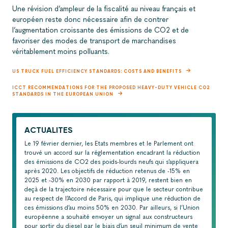
Une révision d’ampleur de la fiscalité au niveau français et
européen reste donc nécessaire afin de contrer
l’augmentation croissante des émissions de CO2 et de
favoriser des modes de transport de marchandises
véritablement moins polluants.
US TRUCK FUEL EFFICIENCY STANDARDS: COSTS AND BENEFITS
ICCT RECOMMENDATIONS FOR THE PROPOSED HEAVY-DUTY VEHICLE CO2
STANDARDS IN THE EUROPEAN UNION
ACTUALITES
Le 19 février dernier, les Etats membres et le Parlement ont
trouvé un accord sur la réglementation encadrant la réduction
des émissions de CO2 des poids-lourds neufs qui s’appliquera
après 2020. Les objectifs de réduction retenus de -15% en
2025 et -30% en 2030 par rapport à 2019, restent bien en
deçà de la trajectoire nécessaire pour que le secteur contribue
au respect de l’Accord de Paris, qui implique une réduction de
ces émissions d’au moins 50% en 2030. Par ailleurs, si l’Union
européenne a souhaité envoyer un signal aux constructeurs
pour sortir du diesel par le biais d’un seuil minimum de vente