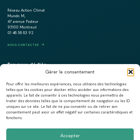
Réseau Action Climat
Mundo M,
47 avenue Pasteur
93100 Montreuil
01 48 58 83 92
NOUS CONTACTER
Espaces dédiés
Gérer le consentement
PRESSE
Pour offrir les meilleures expériences, nous utilisons des technologies
RECRUTEMENT
telles que les cookies pour stocker et/ou accéder aux informations des
appareils. Le fait de consentir à ces technologies nous permettra de
ACTUALITÉS
traiter des données telles que le comportement de navigation ou les ID
uniques sur ce site. Le fait de ne pas consentir ou de retirer son
NEWSLETTER
consentement peut avoir un effet négatif sur certaines caractéristiques et
fonctions.
Newsletter
Accepter