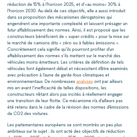
réduction de 15% à l’horizon 2025, et d’«au moins» 30% à
l’horizon 2030. Au-delà de ces objectifs, elle a aussi introduit
dans sa proposition des mécanismes dérogatoires qui
engendrent une importante complexité et laissent présager un
futur affaiblissement des normes. Ainsi, il est proposé que les
constructeurs bénéficient de « super-crédits » pour la mise sur
le marché de camions dits « zéro ou à faibles émissions ».
Concrètement cela signifie qu’ils pourront profiter d’un
affaiblissement des normes s’ils mettent sur le marché des
véhicules moins émetteurs. Les critères de définition de tels
véhicules font également débat et nécessitent d’être examinés
avec précaution à l’aune de garde-fous climatiques et
environnementaux. De nombreuses
analyses
ont par ailleurs
mis en avant l’inefficacité de telles dispositions, les
constructeurs n’étant alors pas incités à réellement engager
une transition de leur flotte. Ce mécanisme n’a d’ailleurs pas
été retenu dans le cadre de la révision des normes d’émissions
de CO2 des voitures.
Les parlementaires européens se sont montrés un peu plus
ambitieux sur le sujet : ils ont acté des objectifs de réduction