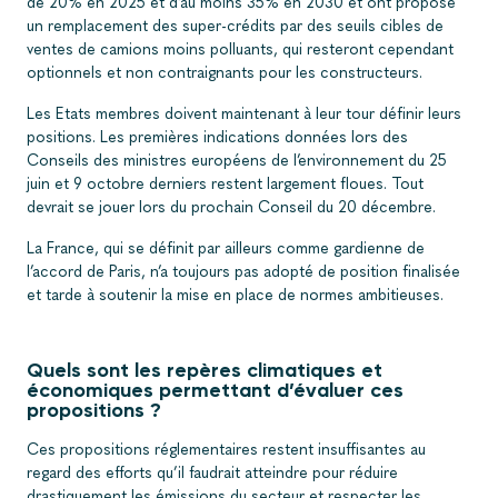
de 20% en 2025 et d’au moins 35% en 2030 et ont proposé
un remplacement des super-crédits par des seuils cibles de
ventes de camions moins polluants, qui resteront cependant
optionnels et non contraignants pour les constructeurs.
Les Etats membres doivent maintenant à leur tour définir leurs
positions. Les premières indications données lors des
Conseils des ministres européens de l’environnement du 25
juin et 9 octobre derniers restent largement floues. Tout
devrait se jouer lors du prochain Conseil du 20 décembre.
La France, qui se définit par ailleurs comme gardienne de
l’accord de Paris, n’a toujours pas adopté de position finalisée
et tarde à soutenir la mise en place de normes ambitieuses.
Quels sont les repères climatiques et
économiques permettant d’évaluer ces
propositions ?
Ces propositions réglementaires restent insuffisantes au
regard des efforts qu’il faudrait atteindre pour réduire
drastiquement les émissions du secteur et respecter les