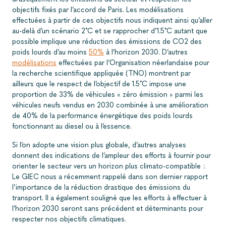
objectifs fixés par l’accord de Paris. Les modélisations
effectuées à partir de ces objectifs nous indiquent ainsi qu’aller
au-delà d’un scénario 2˚C et se rapprocher d’1.5˚C autant que
possible implique une réduction des émissions de CO2 des
poids lourds d’au moins
50%
à l’horizon 2030. D’autres
modélisations
effectuées par l’Organisation néerlandaise pour
la recherche scientifique appliquée (TNO) montrent par
ailleurs que le respect de l’objectif de 1.5˚C impose une
proportion de 33% de véhicules « zéro émission » parmi les
véhicules neufs vendus en 2030 combinée à une amélioration
de 40% de la performance énergétique des poids lourds
fonctionnant au diesel ou à l’essence.
Si l’on adopte une vision plus globale, d’autres analyses
donnent des indications de l’ampleur des efforts à fournir pour
orienter le secteur vers un horizon plus climato-compatible :
Le GIEC nous a récemment rappelé dans son dernier rapport
l’importance de la réduction drastique des émissions du
transport. Il a également souligné que les efforts à effectuer à
l’horizon 2030 seront sans précédent et déterminants pour
respecter nos objectifs climatiques.