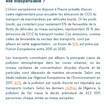
elle indispensable ?
L’Union européenne ne dispose à l’heure actuelle d’aucun
cadre règlementaire pour encadrer les émissions de CO2 du
transport de marchandises par véhicules lourds. Or les poids
lourds, qui comptent pour seulement 5% de l’ensemble de la
flotte de véhicules au niveau européen, représentent 25 % des
émissions de CO2 du transport routier. Ces émissions, comme
celles de l’ensemble du secteur des transports, sont par
ailleurs en nette augmentation : un boom de
10%
est prévu par
l’Union Européenne entre 2010 et 2030.
Les transports constituent par ailleurs la principale cause de
pollution atmosphérique dans les zones urbaines, où les
niveaux sanitaires de concentration d’oxydes d’azote et de
particules sont dépassés de manière récurrente. Selon une
étude réalisée par l’Agence Européenne de l’Environnement en
40%
2017,
de la pollution par oxyde d’azote est imputable aux
chiffres
transports routiers. Selon les derniers
de l’Agence, la
pollution de l’air cause le décès prématuré de 422 000
personnes chaque année au niveau européen.