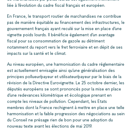
liée à l’évolution du cadre fiscal français et européen.
En France, le transport routier de marchandises ne contribue
pas de manière équitable au financement des infrastructures, le
gouvernement français ayant reculé sur la mise en place d’une
vignette poids lourds. Il bénéficie également d’un avantage
fiscal pour sa consommation de gazole au détriment
notamment du report vers le fret ferroviaire et en dépit de ses
impacts sur la santé et le climat.
Au niveau européen, une harmonisation du cadre réglementaire
est actuellement envisagée ainsi qu’une généralisation des
principes pollueur/payeur et utilisateur/payeur par le biais de la
révision de la Directive Eurovignette. Le 25 octobre dernier, les
députés européens se sont prononcés pour la mise en place
d’une redevances kilométrique et écologique prenant en
compte les niveaux de pollution. Cependant, les Etats
membres dont la France rechignent à mettre en place une telle
harmonisation et la faible progression des négociations au sein
du Conseil ne présage rien de bon pour une adoption du
nouveau texte avant les élections de mai 2019.