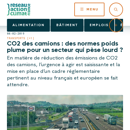
MENU
ALIMENTATION
BÂTIMENT
EMPLOIS
ÉNE
04-02-2019
TRANSPORTS [+1]
CO2 des camions : des normes poids
plume pour un secteur qui pèse lourd ?
En matière de réduction des émissions de CO2
des camions, l’urgence à agir est saisissante et la
mise en place d’un cadre réglementaire
pertinent au niveau français et européen se fait
attendre.