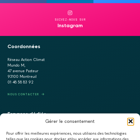
SUIVEZ-NOUS SUR
Instagram
Coordonnées
Réseau Action Climat
Mundo M,
47 avenue Pasteur
93100 Montreuil
01 48 58 83 92
NOUS CONTACTER
Espaces dédiés
Gérer le consentement
PRESSE
Pour offrir les meilleures expériences, nous utilisons des technologies
RECRUTEMENT
telles que les cookies pour stocker et/ou accéder aux informations des