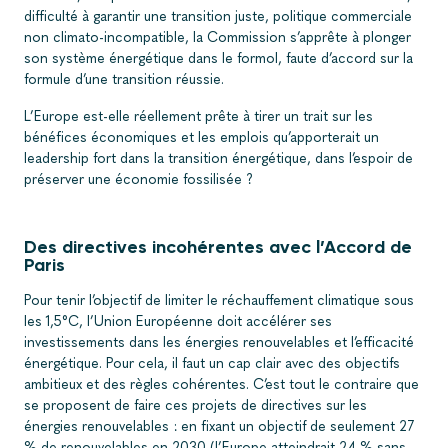
difficulté à garantir une transition juste, politique commerciale
non climato-incompatible, la Commission s’apprête à plonger
son système énergétique dans le formol, faute d’accord sur la
formule d’une transition réussie.
L’Europe est-elle réellement prête à tirer un trait sur les
bénéfices économiques et les emplois qu’apporterait un
leadership fort dans la transition énergétique, dans l’espoir de
préserver une économie fossilisée ?
Des directives incohérentes avec l’Accord de
Paris
Pour tenir l’objectif de limiter le réchauffement climatique sous
les 1,5°C, l’Union Européenne doit accélérer ses
investissements dans les énergies renouvelables et l’efficacité
énergétique. Pour cela, il faut un cap clair avec des objectifs
ambitieux et des règles cohérentes. C’est tout le contraire que
se proposent de faire ces projets de directives sur les
énergies renouvelables : en fixant un objectif de seulement 27
% de renouvelables en 2030 (l’Europe atteindrait 24 % sans