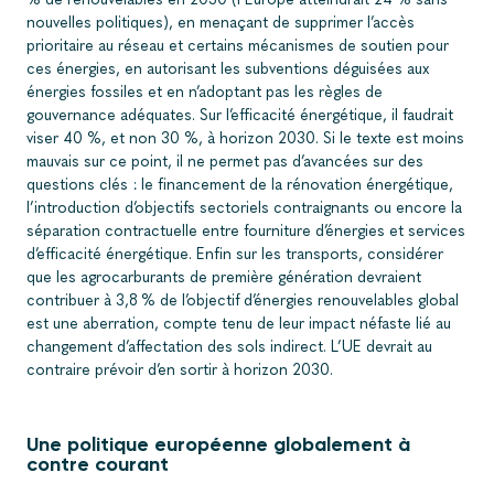
nouvelles politiques), en menaçant de supprimer l’accès
prioritaire au réseau et certains mécanismes de soutien pour
ces énergies, en autorisant les subventions déguisées aux
énergies fossiles et en n’adoptant pas les règles de
gouvernance adéquates. Sur l’efficacité énergétique, il faudrait
viser 40 %, et non 30 %, à horizon 2030. Si le texte est moins
mauvais sur ce point, il ne permet pas d’avancées sur des
questions clés : le financement de la rénovation énergétique,
l’introduction d’objectifs sectoriels contraignants ou encore la
séparation contractuelle entre fourniture d’énergies et services
d’efficacité énergétique. Enfin sur les transports, considérer
que les agrocarburants de première génération devraient
contribuer à 3,8 % de l’objectif d’énergies renouvelables global
est une aberration, compte tenu de leur impact néfaste lié au
changement d’affectation des sols indirect. L’UE devrait au
contraire prévoir d’en sortir à horizon 2030.
Une politique européenne globalement à
contre courant