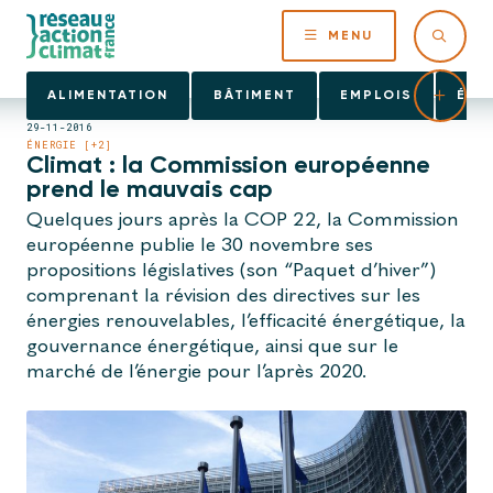
MENU
ALIMENTATION
BÂTIMENT
EMPLOIS
ÉNE
29-11-2016
ÉNERGIE [+2]
Climat : la Commission européenne
prend le mauvais cap
Quelques jours après la COP 22, la Commission
européenne publie le 30 novembre ses
propositions législatives (son “Paquet d’hiver”)
comprenant la révision des directives sur les
énergies renouvelables, l’efficacité énergétique, la
gouvernance énergétique, ainsi que sur le
marché de l’énergie pour l’après 2020.