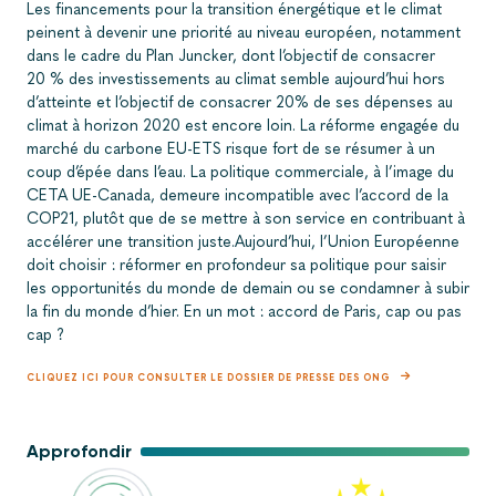
Les financements pour la transition énergétique et le climat
peinent à devenir une priorité au niveau européen, notamment
dans le cadre du Plan Juncker, dont l’objectif de consacrer
20 % des investissements au climat semble aujourd’hui hors
d’atteinte et l’objectif de consacrer 20% de ses dépenses au
climat à horizon 2020 est encore loin. La réforme engagée du
marché du carbone EU-ETS risque fort de se résumer à un
coup d’épée dans l’eau. La politique commerciale, à l’image du
CETA UE-Canada, demeure incompatible avec l’accord de la
COP21, plutôt que de se mettre à son service en contribuant à
accélérer une transition juste.Aujourd’hui, l’Union Européenne
doit choisir : réformer en profondeur sa politique pour saisir
les opportunités du monde de demain ou se condamner à subir
la fin du monde d’hier. En un mot : accord de Paris, cap ou pas
cap ?
CLIQUEZ ICI POUR CONSULTER LE DOSSIER DE PRESSE DES ONG
Approfondir