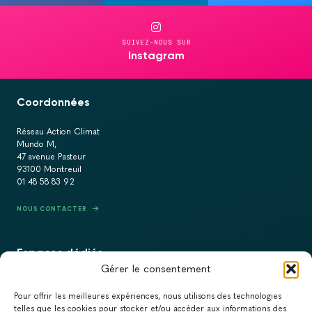
SUIVEZ-NOUS SUR
Instagram
Coordonnées
Réseau Action Climat
Mundo M,
47 avenue Pasteur
93100 Montreuil
01 48 58 83 92
NOUS CONTACTER
Espaces dédiés
Gérer le consentement
PRESSE
Pour offrir les meilleures expériences, nous utilisons des technologies
RECRUTEMENT
telles que les cookies pour stocker et/ou accéder aux informations des