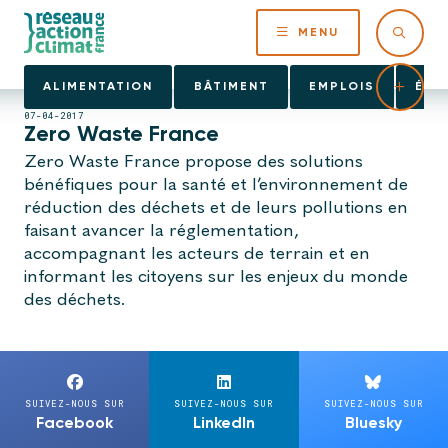
MENU
ALIMENTATION
BÂTIMENT
EMPLOIS
ÉNE
07-04-2017
Zero Waste France
Zero Waste France propose des solutions
bénéfiques pour la santé et l’environnement de
réduction des déchets et de leurs pollutions en
faisant avancer la réglementation,
accompagnant les acteurs de terrain et en
informant les citoyens sur les enjeux du monde
des déchets.
SUIVEZ-NOUS SUR
SUIVEZ-NOUS SUR
SUIVEZ-NOUS SUR
Facebook
LinkedIn
Bluesky