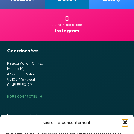
SUIVEZ-NOUS SUR
Instagram
Coordonnées
Réseau Action Climat
Mundo M,
47 avenue Pasteur
93100 Montreuil
01 48 58 83 92
NOUS CONTACTER
Espaces dédiés
Gérer le consentement
PRESSE