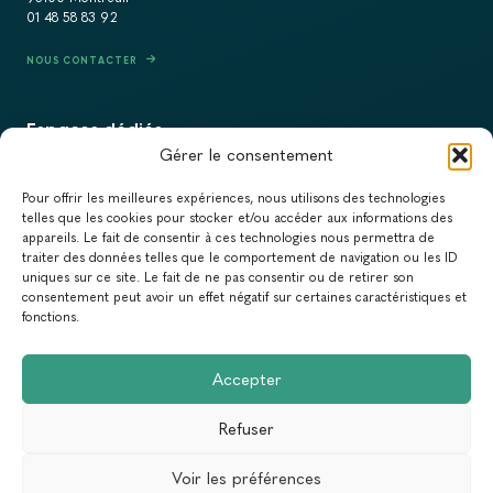
01 48 58 83 92
NOUS CONTACTER
Espaces dédiés
Gérer le consentement
PRESSE
Pour offrir les meilleures expériences, nous utilisons des technologies
RECRUTEMENT
telles que les cookies pour stocker et/ou accéder aux informations des
appareils. Le fait de consentir à ces technologies nous permettra de
ACTUALITÉS
traiter des données telles que le comportement de navigation ou les ID
uniques sur ce site. Le fait de ne pas consentir ou de retirer son
NEWSLETTER
consentement peut avoir un effet négatif sur certaines caractéristiques et
fonctions.
Newsletter
Accepter
Abonnez-vous à la newsletter du Réseau Action Climat.
Refuser
Email
Voir les préférences